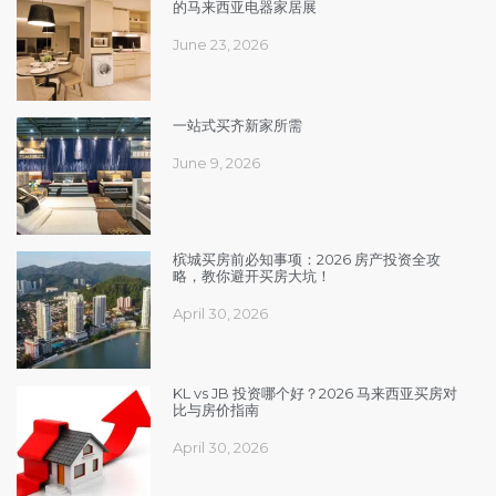
的马来西亚电器家居展
June 23, 2026
一站式买齐新家所需
June 9, 2026
槟城买房前必知事项：2026 房产投资全攻
略，教你避开买房大坑！
April 30, 2026
KL vs JB 投资哪个好？2026 马来西亚买房对
比与房价指南
April 30, 2026