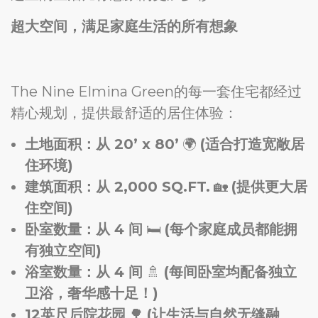
超大空间，满足家庭生活的所有想象
The Nine Elmina Green的每一套住宅都经过
精心规划，提供最舒适的居住体验：
土地面积：从 20’ x 80’
🌍
(适合打造宽敞居
住环境)
建筑面积：从 2,000 SQ.FT.
🏡
(提供更大居
住空间)
卧室数量：从 4 间
🛏️
(每个家庭成员都能拥
有独立空间)
浴室数量：从 4 间
🚿
(每间卧室均配备独立
卫浴，奢华感十足！)
12英尺后院花园
🌳
(让生活与自然无缝融