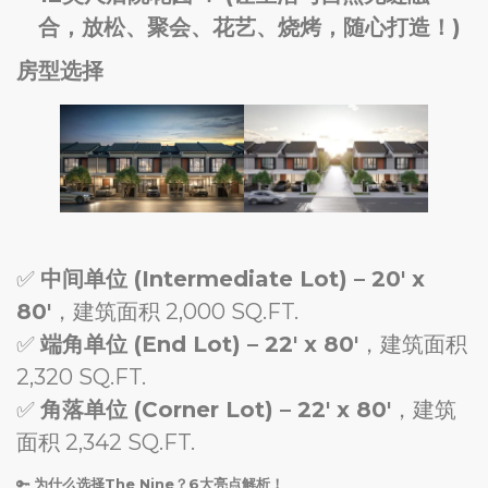
合，放松、聚会、花艺、烧烤，随心打造！)
房型选择
✅
中间单位 (Intermediate Lot) – 20′ x
80′
，建筑面积 2,000 SQ.FT.
✅
端角单位 (End Lot) – 22′ x 80′
，建筑面积
2,320 SQ.FT.
✅
角落单位 (Corner Lot) – 22′ x 80′
，建筑
面积 2,342 SQ.FT.
🔑
为什么选择The Nine？6大亮点解析！