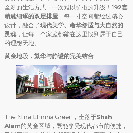
全新的生活方式，一次难以抗拒的升级！
192套
精雕细琢的双层排屋
，每一寸空间都经过精心
设计，融合了
现代美学、奢华舒适与大自然的
灵魂
，让每一个家庭都能在这里找到属于自己
的理想天地。
黄金地段，繁华与静谧的完美结合
The Nine Elmina Green，坐落于
Shah
Alam
的黄金区域，既能享受现代都市的便捷，