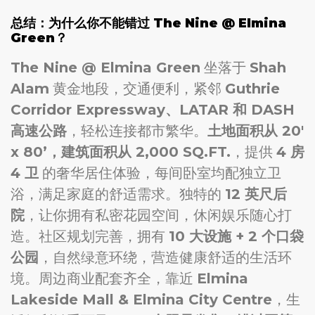
总结：为什么你不能错过 The Nine @ Elmina
Green？
The Nine @ Elmina Green
坐落于
Shah
Alam
黄金地段，交通便利，紧邻
Guthrie
Corridor Expressway、LATAR 和 DASH
高速公路
，轻松连接都市繁华。
土地面积从 20′
x 80’，建筑面积从 2,000 SQ.FT.
，提供
4 房
4 卫
的奢华居住体验，每间卧室均配独立卫
浴，满足家庭的舒适需求。独特的
12 英尺后
院
，让你拥有私密花园空间，休闲娱乐随心打
造。社区规划完善，拥有
10 大设施 + 2 个口袋
公园
，自然绿意环绕，营造健康舒适的生活环
境。周边商业配套齐全，靠近
Elmina
Lakeside Mall & Elmina City Centre
，生