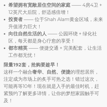
希望拥有宽敞居住空间的家庭
—— 4房4卫 +
12英尺大后院，舒适感倍增！
投资者
—— 位于Shah Alam黄金区域，未来
升值潜力巨大！
向往自然生活的人
—— 公园环绕 + 绿化社
区，每天都是身心疗愈的享受！
都市精英
—— 便捷交通 + 完美配套，让生活
工作都无忧！
限量192套，抢购要趁早！
这样一个融合
奢华、自然、便捷
的理想居所，
注定成为市场上的炙手可热之选！错过这次，
可能再等10年！现在就是入手的最佳时机，赶
紧预约了解更多详情，让你的梦想家园触手可
及！