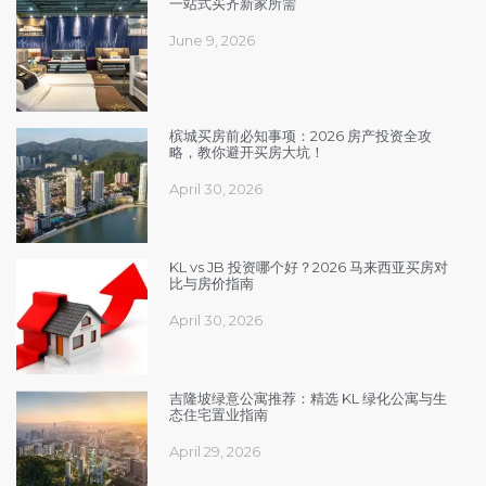
一站式买齐新家所需
June 9, 2026
槟城买房前必知事项：2026 房产投资全攻
略，教你避开买房大坑！
April 30, 2026
KL vs JB 投资哪个好？2026 马来西亚买房对
比与房价指南
April 30, 2026
吉隆坡绿意公寓推荐：精选 KL 绿化公寓与生
态住宅置业指南
April 29, 2026