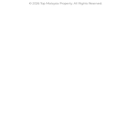
© 2026 Top Malaysia Property. All Rights Reserved.