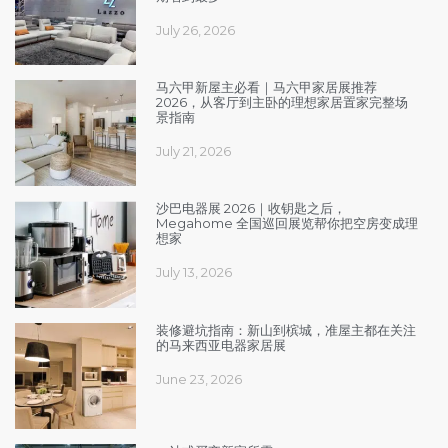
July 26, 2026
马六甲新屋主必看｜马六甲家居展推荐
2026，从客厅到主卧的理想家居置家完整场
景指南
July 21, 2026
沙巴电器展 2026｜收钥匙之后，
Megahome 全国巡回展览帮你把空房变成理
想家
July 13, 2026
装修避坑指南：新山到槟城，准屋主都在关注
的马来西亚电器家居展
June 23, 2026