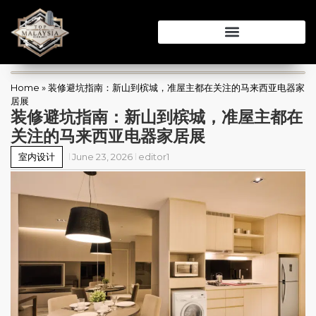
Home
»
装修避坑指南：新山到槟城，准屋主都在关注的马来西亚电器家
居展
装修避坑指南：新山到槟城，准屋主都在
关注的马来西亚电器家居展
室内设计
June 23, 2026
editor1