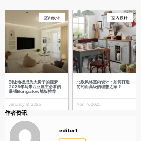
室内设计
室内设计
别让地板成为大房子的噩梦，
北欧风格室内设计：如何打造
2026年马来西亚屋主必看的
简约而高级的理想之家？
最强Bungalow地板推荐
January 19, 2026
April 4, 2025
作者资讯
editor1