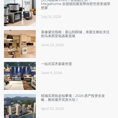
Megahome 全国巡回展览帮你把空房变成理
想家
July 13, 2026
装修避坑指南：新山到槟城，准屋主都在关注
的马来西亚电器家居展
June 23, 2026
一站式买齐新家所需
June 9, 2026
槟城买房前必知事项：2026 房产投资全攻
略，教你避开买房大坑！
April 30, 2026