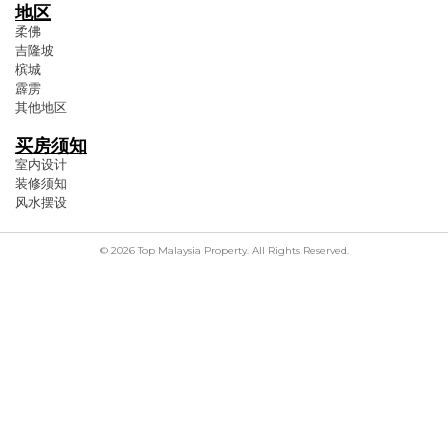
地区
柔佛
吉隆坡
槟城
霹雳
其他地区
买房须知
室内设计
装修须知
风水摆设
© 2026 Top Malaysia Property. All Rights Reserved.