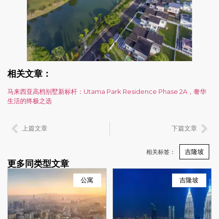
相关文章：
马来西亚高档别墅新标杆：Utama Park Residence Phase 2A，奢华
生活的终极之选
上篇文章
下篇文章
吉隆坡
相关标签：
更多同类型文章
公寓
吉隆坡