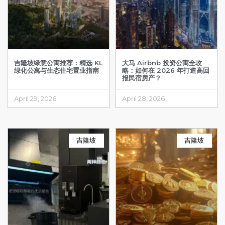
吉隆坡绿意公寓推荐：精选 KL
大马 Airbnb 投资公寓全攻
绿化公寓与生态住宅置业指南
略：如何在 2026 年打造高回
报民宿房产？
April 29, 2026
April 28, 2026
吉隆坡
吉隆坡