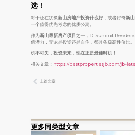
选！
对于还在犹豫
新山房地产投资什么好
，或者好奇
新山
一个值得优先考虑的优质公寓。
作为
新山最新房产项目
之一，D’ Summit Res
值潜力，无论是投资还是自住，都具备极高性价比。
机不可失，投资未来，现在正是最佳时机！
相关文章：
https://bestpropertiesjb.com/jb-late
上篇文章
更多同类型文章