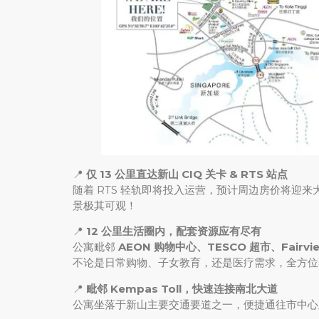
📍
仅 13 公里直达新山 CIQ 关卡 & RTS 站点
随着 RTS 轻轨即将投入运营，预计周边房价将迎来大幅上
景极其可观！
📍
12 公里生活圈内，配套资源应有尽有
公寓毗邻
AEON 购物中心、TESCO 超市、Fairvi
不论是日常购物、子女教育，还是医疗需求，全方位
📍
毗邻 Kempas Toll，快速连接南北大道
公寓坐落于新山主要交通要道之一，便捷通往市中心