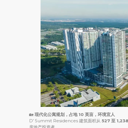
🏡
现代化公寓规划，占地 10 英亩，环境宜人
D’ Summit Residences 建筑面积从
527 至 1,2
房地产投资者。