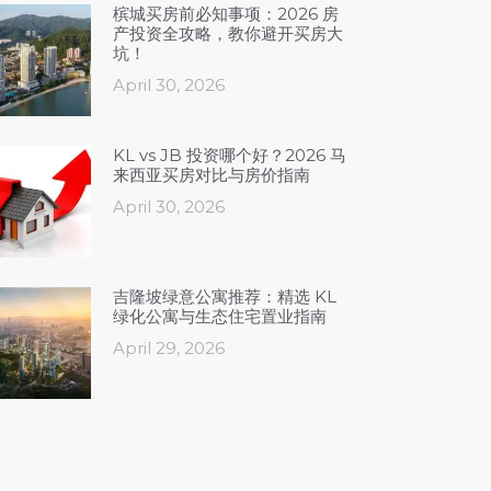
槟城买房前必知事项：2026 房
产投资全攻略，教你避开买房大
坑！
April 30, 2026
KL vs JB 投资哪个好？2026 马
来西亚买房对比与房价指南
April 30, 2026
吉隆坡绿意公寓推荐：精选 KL
绿化公寓与生态住宅置业指南
April 29, 2026