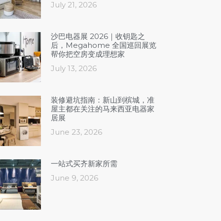
July 21, 2026
沙巴电器展 2026｜收钥匙之
后，Megahome 全国巡回展览
帮你把空房变成理想家
July 13, 2026
装修避坑指南：新山到槟城，准
屋主都在关注的马来西亚电器家
居展
June 23, 2026
一站式买齐新家所需
June 9, 2026