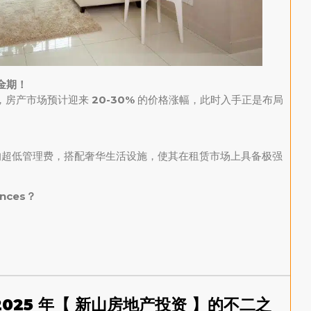
金期！
短，房产市场预计迎来
20-30%
的价格涨幅，此时入手正是布局
超低管理费，搭配奢华生活设施，使其在租赁市场上具备极强
nces？
——2025 年【 新山房地产投资 】的不二之