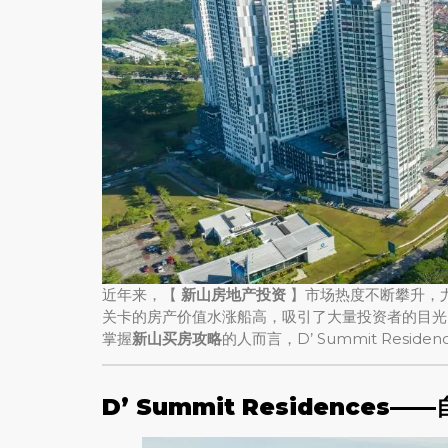
近年来，【
新山房地产投资
】市场热度不断攀升，尤
关卡的房产价值水涨船高，吸引了大量投资者的目光
掌握
新山买房攻略
的人而言，D’ Summit Resi
D’ Summit Residence