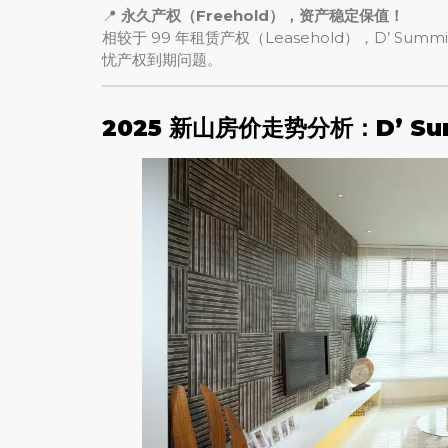
📍
永久产权（Freehold），资产稳定保值！
相较于 99 年租赁产权（Leasehold），D’ Su
忧产权到期问题。
2025 新山房价走势分析：D’ Sum