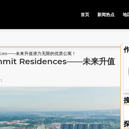
首页
新闻热点
地
dences——未来升值潜力无限的优质公寓！
it Residences——未来升值
r1