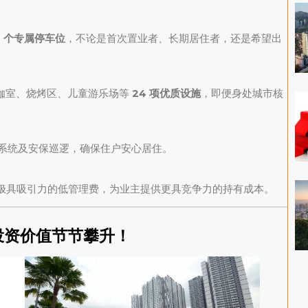
 2 个专属停车位
，不论是首次置业者、长期居住者，还是希望出
伽室、烧烤区、儿童游乐场等
24 项优质设施
，即便身处城市核
禁系统及安保巡逻，确保住户安心居住。
es 拥有极具吸引力的低管理费，为业主提供更具竞争力的持有成本。
投资价值节节攀升！