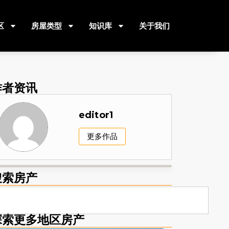
区
房屋类型
知识库
关于我们
作者资讯
editor1
更多作品
搜索房产
探索更多地区房产​