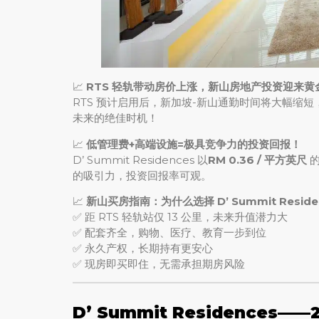
📈
RTS 轻轨带动房价上涨，新山房地产投资迎来黄
RTS 预计启用后，新加坡-新山通勤时间将大幅缩
未来的绝佳时机！
📈
低管理费+高端设施=极具竞争力的投资回报！
D’ Summit Residences 以
RM 0.36 / 平方英尺
的
的吸引力，投资回报率可观。
📈
新山买房指南：为什么选择 D’ Summit Reside
✅ 距 RTS 轻轨站仅 13 公里，未来升值潜力大
✅ 配套齐全，购物、医疗、教育一步到位
✅ 永久产权，长期持有更安心
✅ 现房即买即住，无需承担期房风险
D’ Summit Residences