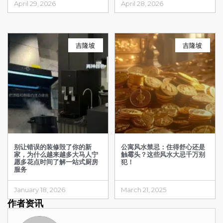
April 29, 2026
April 28, 2026
吉隆坡
吉隆坡
别让错误的装修毁了你的新
公寓风水禁忌：住得舒心还是
家，为什么越来越多大马人宁
触霉头？这些风水大忌千万别
愿多花点时间了解一站式厨房
犯！
服务
January 18, 2026
March 21, 2025
作者资讯