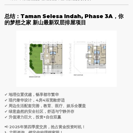
总结：Taman Selesa Indah, Phase 3A，你
的梦想之家 新山最新双层排屋项目
✔
地理位置优越，畅享都市繁华
✔
现代奢华设计，4房4浴宽敞舒适
✔
周边生活配套完善，教育、医疗、娱乐全覆盖
✔
绿意盎然的安全社区，舒适与宁静并存
✔
升值潜力巨大，投资+自住双赢
📢
2025年第四季度交房，抢占黄金投资时机！
📞
立即咨询，锁定你的理想家园！