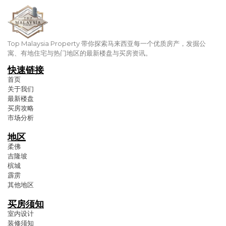
Top Malaysia Property 带你探索马来西亚每一个优质房产，发掘公
寓、有地住宅与热门地区的最新楼盘与买房资讯。
快速链接
首页
关于我们
最新楼盘
买房攻略
市场分析
地区
柔佛
吉隆坡
槟城
霹雳
其他地区
买房须知
室内设计
装修须知