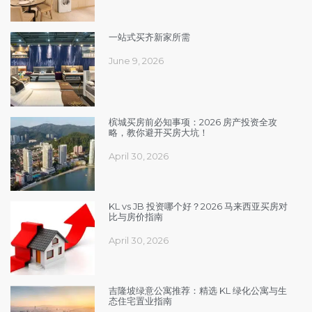
一站式买齐新家所需
June 9, 2026
槟城买房前必知事项：2026 房产投资全攻
略，教你避开买房大坑！
April 30, 2026
KL vs JB 投资哪个好？2026 马来西亚买房对
比与房价指南
April 30, 2026
吉隆坡绿意公寓推荐：精选 KL 绿化公寓与生
态住宅置业指南