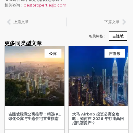
相关咨询：
bestpropertiesjb.com
上篇文章
下篇文章
吉隆坡
相关标签：
更多同类型文章
公寓
吉隆坡
吉隆坡绿意公寓推荐：精选 KL
大马 Airbnb 投资公寓全攻
绿化公寓与生态住宅置业指南
略：如何在 2026 年打造高回
报民宿房产？